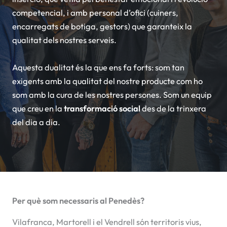
competencial, i amb personal d’ofici (cuiners,
encarregats de botiga, gestors) que garanteix la
qualitat dels nostres serveis.
Aquesta dualitat és la que ens fa forts: som tan
exigents amb la qualitat del nostre producte com ho
som amb la cura de les nostres persones. Som un equip
que creu en la
transformació social
des de la trinxera
del dia a dia.
Per què som necessaris al Penedès?
Vilafranca, Martorell i el Vendrell són territoris vius,