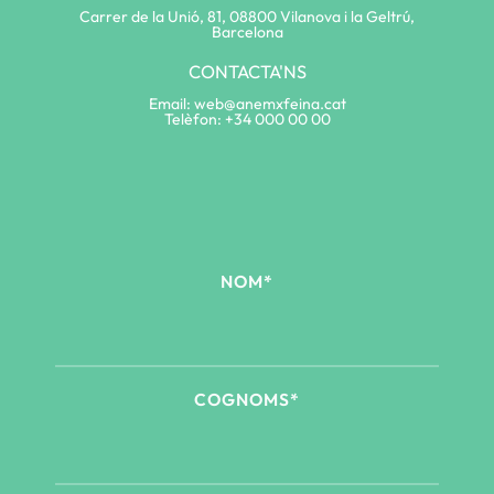
Carrer de la Unió, 81, 08800 Vilanova i la Geltrú,
Barcelona
CONTACTA'NS
Email: web@anemxfeina.cat
Telèfon: +34 000 00 00
NOM*
COGNOMS*