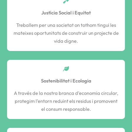
Justícia Social i Equitat
Treballem per una societat on tothom tingui les
mateixes oportunitats de construir un projecte de
vida digne.
Sostenibilitat i Ecologia
A través de la nostra branca d’economia circular,
protegim l’entorn reduint els residus i promovent
el consum responsable.