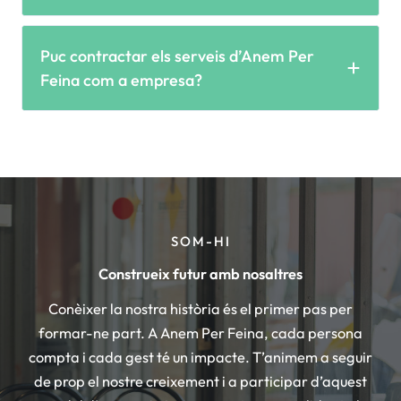
Puc contractar els serveis d’Anem Per
Feina com a empresa?
SOM-HI
Construeix futur amb nosaltres
Conèixer la nostra història és el primer pas per
formar-ne part. A Anem Per Feina, cada persona
compta i cada gest té un impacte. T’animem a seguir
de prop el nostre creixement i a participar d’aquest