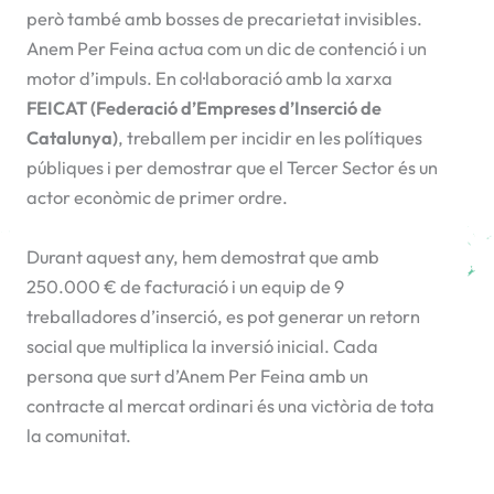
però també amb bosses de precarietat invisibles.
Anem Per Feina actua com un dic de contenció i un
motor d’impuls. En col·laboració amb la xarxa
FEICAT (Federació d’Empreses d’Inserció de
Catalunya)
, treballem per incidir en les polítiques
públiques i per demostrar que el Tercer Sector és un
actor econòmic de primer ordre.
Durant aquest any, hem demostrat que amb
250.000 € de facturació i un equip de 9
treballadores d’inserció, es pot generar un retorn
social que multiplica la inversió inicial. Cada
persona que surt d’Anem Per Feina amb un
contracte al mercat ordinari és una victòria de tota
la comunitat.