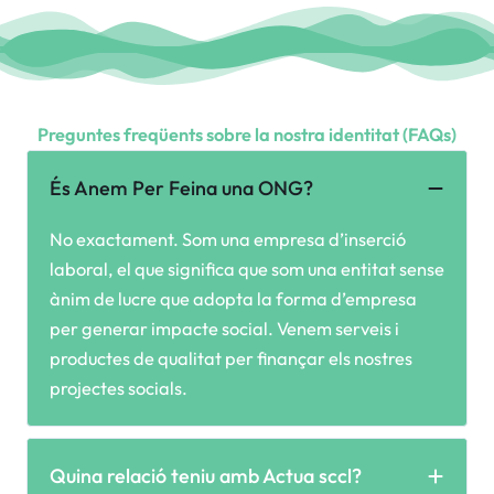
Preguntes freqüents sobre la nostra identitat (FAQs)
És Anem Per Feina una ONG?
No exactament. Som una empresa d’inserció
laboral, el que significa que som una entitat sense
ànim de lucre que adopta la forma d’empresa
per generar impacte social. Venem serveis i
productes de qualitat per finançar els nostres
projectes socials.
Quina relació teniu amb Actua sccl?