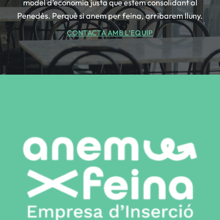
model d’economia justa que estem consolidant al
Penedès. Perquè si anem per feina, arribarem lluny.
CONTACTA AMB L’EQUIP